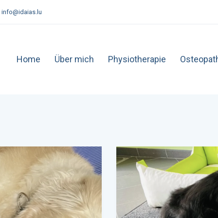
info@idaias.lu
Home
Über mich
Physiotherapie
Osteopat