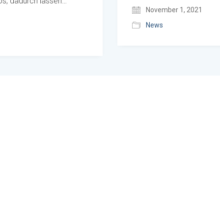
los, dadurch lassen…
November 1, 2021
News