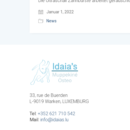
Die Ultraschall Zahnbürste arbeitet geräusch
Januar 1, 2022
News
33, rue de Buerden
L-9019 Warken, LUXEMBURG
Tel
:
+352 621 710 542
Mail
:
info@idaias.lu