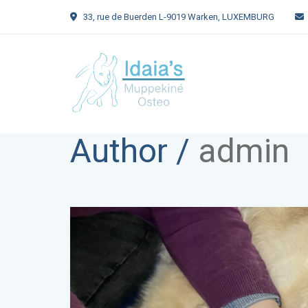
33, rue de Buerden L-9019 Warken, LUXEMBURG
Author /
admin