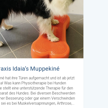
raxis Idaia’s Muppekiné
né hat ihre Türen aufgemacht und ist ab jetzt
e da! Was kann Physiotherapie bei Hunden
e stellt eine unterstützende Therapie für den
rat des Hundes. Bei diversen Beschwerden
iner Besserung oder gar einem Verschwinden
sei es bei Muskelversapnnungen, Arthrose,…